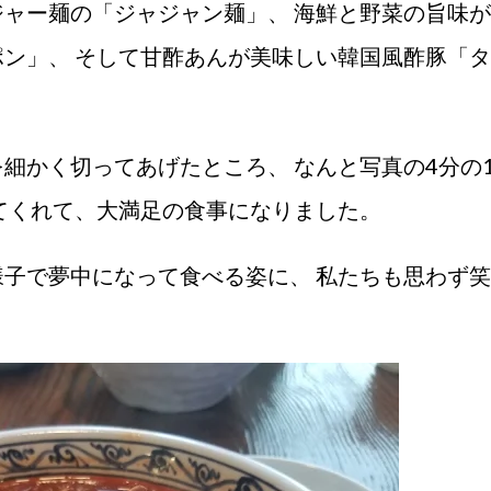
ャー麺の「ジャジャン麺」、 海鮮と野菜の旨味が
ン」、 そして甘酢あんが美味しい韓国風酢豚「タ
細かく切ってあげたところ、 なんと写真の4分の
てくれて、大満足の食事になりました。
子で夢中になって食べる姿に、 私たちも思わず笑