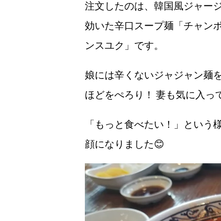
注文したのは、韓国風ジャージ
効いた辛口スープ麺「チャンポ
ンスユク」です。
娘には辛くないジャジャン麺を
ほどをぺろり！ 妻も気に入っ
「もっと食べたい！」という様
顔になりました😊