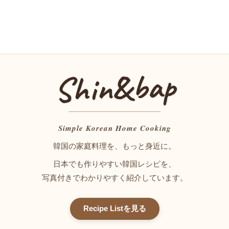
bap
&
Shin
Simple Korean Home Cooking
韓国の家庭料理を、もっと身近に。
日本でも作りやすい韓国レシピを、
写真付きでわかりやすく紹介しています。
Recipe Listを見る