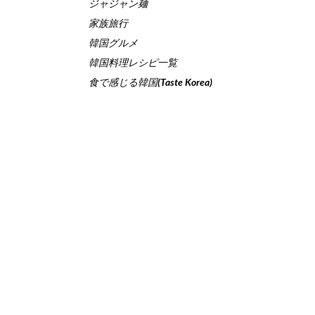
ジャジャン麺
家族旅行
韓国グルメ
韓国料理レシピ一覧
食で感じる韓国(Taste Korea)