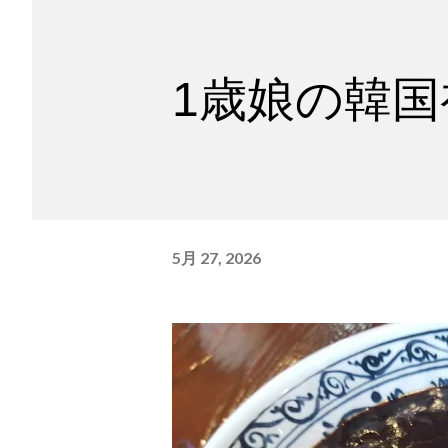
1歳娘の韓
5月 27, 2026