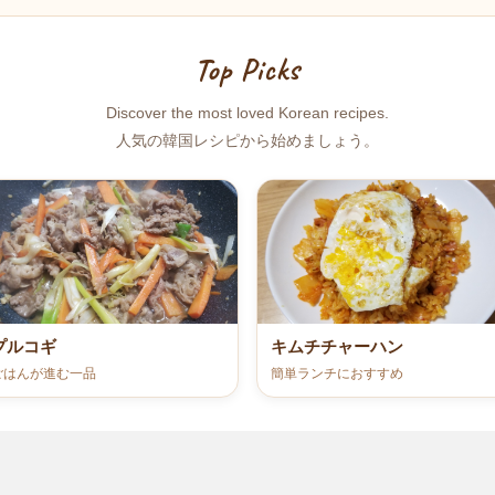
Top Picks
Discover the most loved Korean recipes.
人気の韓国レシピから始めましょう。
プルコギ
キムチチャーハン
ごはんが進む一品
簡単ランチにおすすめ