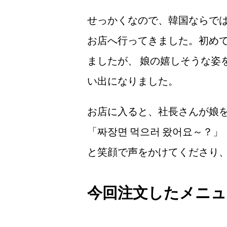
せっかくなので、韓国ならでは
お店へ行ってきました。初め
ましたが、 娘の嬉しそうな姿
い出になりました。
お店に入ると、社長さんが娘
「짜장면 먹으러 왔어요～？」
と笑顔で声をかけてくださり
今回注文したメニュ