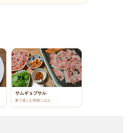
サムギョプサル
家で楽しむ韓国ごはん