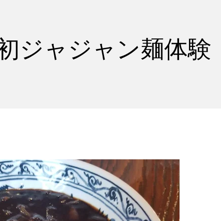
国初ジャジャン麺体験