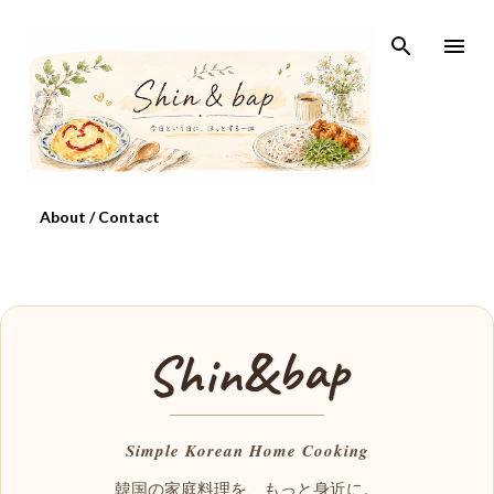
スキップしてメイン コンテンツに移動
About / Contact
bap
&
Shin
Simple Korean Home Cooking
韓国の家庭料理を、もっと身近に。