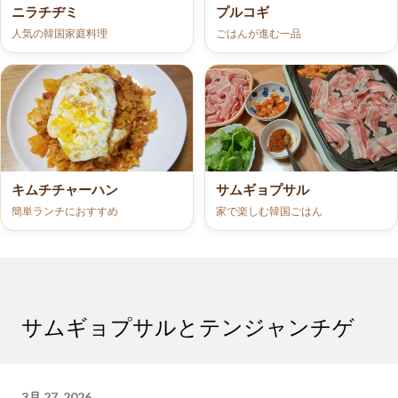
ニラチヂミ
プルコギ
人気の韓国家庭料理
ごはんが進む一品
キムチチャーハン
サムギョプサル
簡単ランチにおすすめ
家で楽しむ韓国ごはん
サムギョプサルとテンジャンチゲ
3月 27, 2026